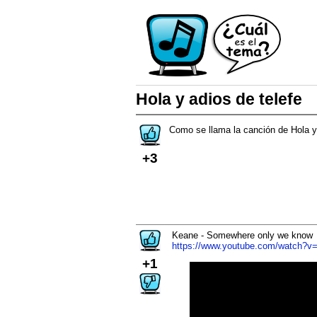
Hola y adios de telefe
Como se llama la canción de Hola y
+3
Keane - Somewhere only we know
https://www.youtube.com/watch?v
+1