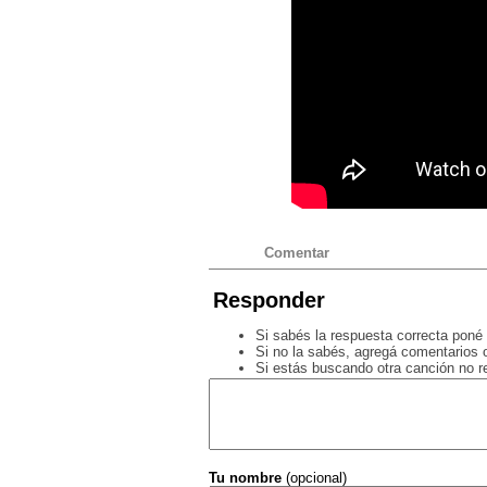
Comentar
Responder
Si sabés la respuesta correcta poné 
Si no la sabés, agregá comentarios o
Si estás buscando otra canción no 
Tu nombre
(opcional)