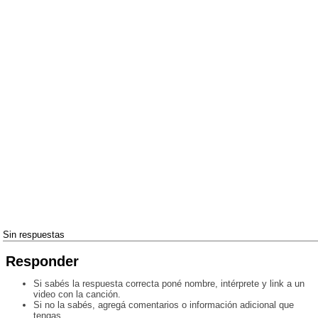
Sin respuestas
Responder
Si sabés la respuesta correcta poné nombre, intérprete y link a un
video con la canción.
Si no la sabés, agregá comentarios o información adicional que
tengas.