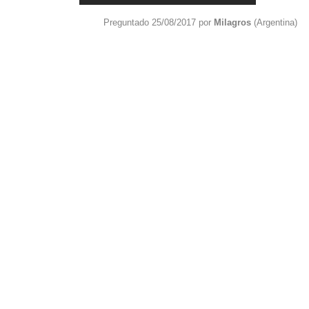
Preguntado 25/08/2017 por
Milagros
(Argentina)