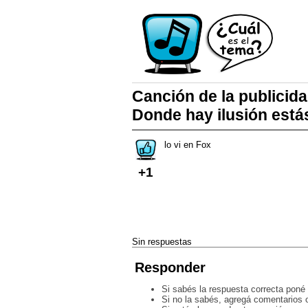
Canción de la publicida
Donde hay ilusión estás
lo vi en Fox
+1
Sin respuestas
Responder
Si sabés la respuesta correcta poné 
Si no la sabés, agregá comentarios o