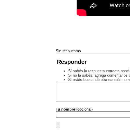
Sin respuestas
Responder
Si sabés la respuesta correcta poné 
Si no la sabés, agregá comentarios o
Si estás buscando otra canción no 
Tu nombre
(opcional)