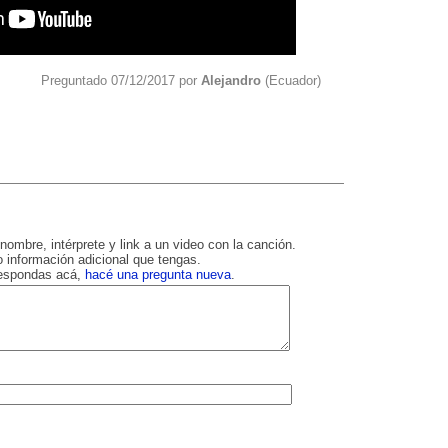
Preguntado 07/12/2017 por
Alejandro
(Ecuador)
nombre, intérprete y link a un video con la canción.
 información adicional que tengas.
respondas acá,
hacé una pregunta nueva
.