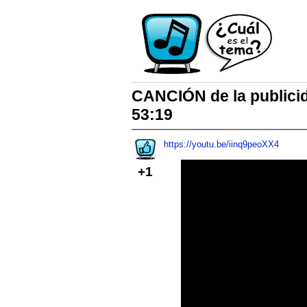
CANCIÓN de la publici
53:19
https://youtu.be/iinq9peoXX4
+1