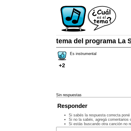
tema del programa La 
Es instrumental
+2
Sin respuestas
Responder
Si sabés la respuesta correcta poné 
Si no la sabés, agregá comentarios o
Si estás buscando otra canción no 