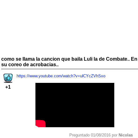
como se llama la cancion que baila Luli la de Combate.. En
su coreo de acrobacias..
https://www.youtube.com/watch?v=ulCYcZVhSxo
+1
Preguntado 01/08/2016 por
Nicolas