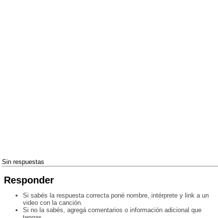
Sin respuestas
Responder
Si sabés la respuesta correcta poné nombre, intérprete y link a un
video con la canción.
Si no la sabés, agregá comentarios o información adicional que
tengas.