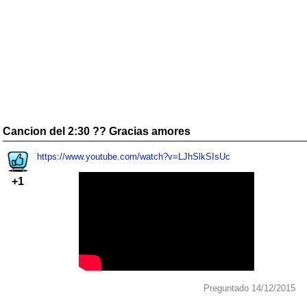
Cancion del 2:30 ?? Gracias amores
https://www.youtube.com/watch?v=LJhSlkSIsUc
+1
Preguntado 14/12/2015