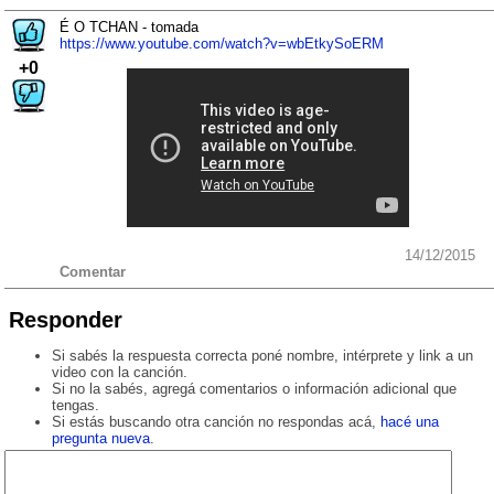
É O TCHAN - tomada
https://www.youtube.com/watch?v=wbEtkySoERM
+0
14/12/2015
Comentar
Responder
Si sabés la respuesta correcta poné nombre, intérprete y link a un
video con la canción.
Si no la sabés, agregá comentarios o información adicional que
tengas.
Si estás buscando otra canción no respondas acá,
hacé una
pregunta nueva
.