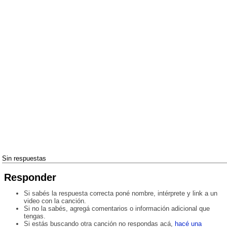
Sin respuestas
Responder
Si sabés la respuesta correcta poné nombre, intérprete y link a un
video con la canción.
Si no la sabés, agregá comentarios o información adicional que
tengas.
Si estás buscando otra canción no respondas acá,
hacé una