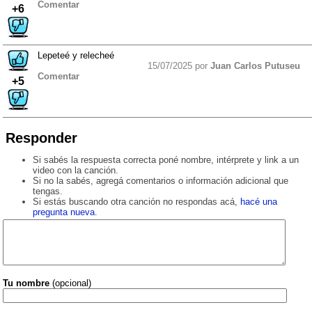
Comentar
+6
Lepeteé y relecheé
15/07/2025 por
Juan Carlos Putuseu
Comentar
+5
Responder
Si sabés la respuesta correcta poné nombre, intérprete y link a un
video con la canción.
Si no la sabés, agregá comentarios o información adicional que
tengas.
Si estás buscando otra canción no respondas acá,
hacé una
pregunta nueva
.
Tu nombre
(opcional)