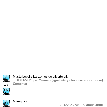
Masturbópolis kanzer, es de Jilverto Jil.
08/06/2025 por
Mariano (agachate y chupame el occipucio)
Comentar
+7
Mtirunpai2
17/06/2025 por
Lipikimikivinilli