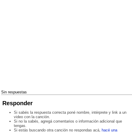
Sin respuestas
Responder
Si sabés la respuesta correcta poné nombre, intérprete y link a un
video con la canción.
Si no la sabés, agregá comentarios o información adicional que
tengas.
Si estás buscando otra canción no respondas acá,
hacé una