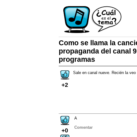
Como se llama la canci
propaganda del canal 
programas
Sale en canal nueve. Recién la ve
+2
A
Comentar
+0