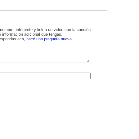
nombre, intérprete y link a un video con la canción.
 información adicional que tengas.
respondas acá,
hacé una pregunta nueva
.