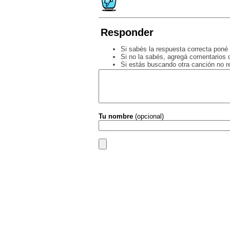
Responder
Si sabés la respuesta correcta poné 
Si no la sabés, agregá comentarios o
Si estás buscando otra canción no 
Tu nombre
(opcional)