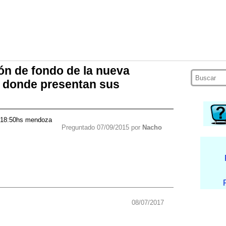
ón de fondo de la nueva
9 donde presentan sus
o 18:50hs mendoza
Preguntado 07/09/2015 por
Nacho
08/07/2017