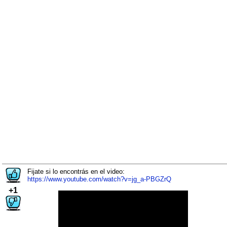
Fijate si lo encontrás en el video:
https://www.youtube.com/watch?v=jg_a-PBGZrQ
+1