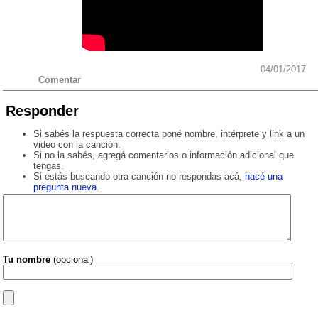
04/01/2017
Comentar
Responder
Si sabés la respuesta correcta poné nombre, intérprete y link a un
video con la canción.
Si no la sabés, agregá comentarios o información adicional que
tengas.
Si estás buscando otra canción no respondas acá,
hacé una
pregunta nueva
.
Tu nombre
(opcional)