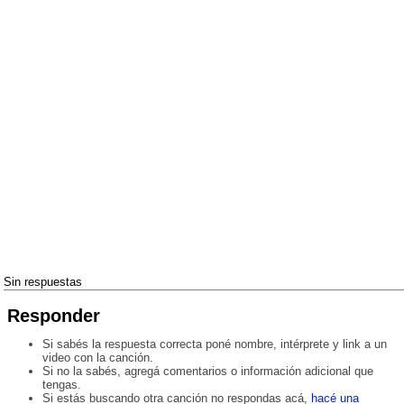
Sin respuestas
Responder
Si sabés la respuesta correcta poné nombre, intérprete y link a un
video con la canción.
Si no la sabés, agregá comentarios o información adicional que
tengas.
Si estás buscando otra canción no respondas acá,
hacé una