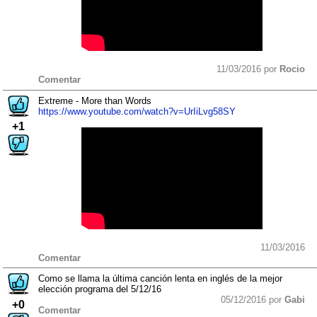
11/03/2016 por
Rocio
Comentar
Extreme - More than Words
https://www.youtube.com/watch?v=UrIiLvg58SY
+1
11/03/2016
Comentar
Como se llama la última canción lenta en inglés de la mejor
elección programa del 5/12/16
05/12/2016 por
Gabi
+0
Comentar