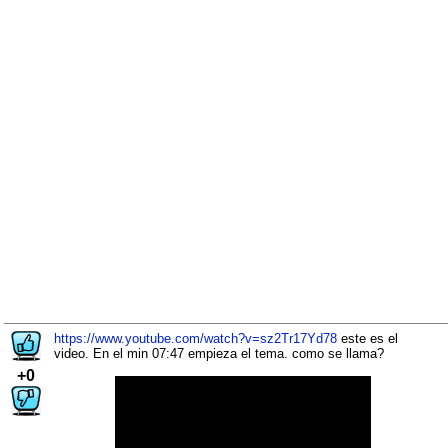
https://www.youtube.com/watch?v=sz2Tr17Yd78
este es el
video. En el min 07:47 empieza el tema. como se llama?
+0