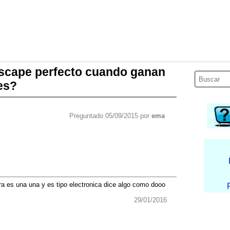
escape perfecto cuando ganan
tes?
Preguntado 05/09/2015 por
ema
a es una una y es tipo electronica dice algo como dooo
29/01/2016