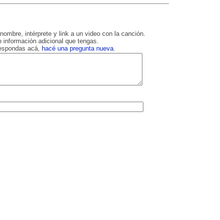
nombre, intérprete y link a un video con la canción.
 información adicional que tengas.
respondas acá,
hacé una pregunta nueva
.