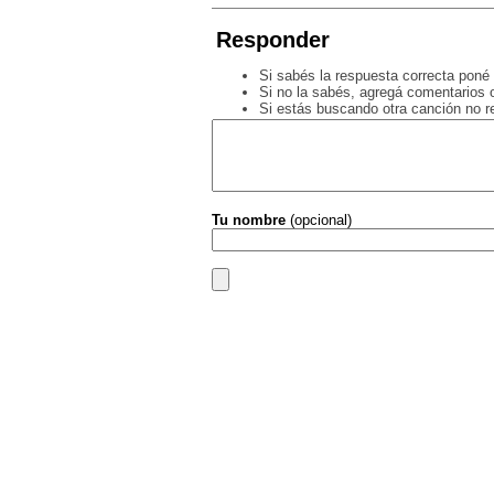
Responder
Si sabés la respuesta correcta poné 
Si no la sabés, agregá comentarios o
Si estás buscando otra canción no 
Tu nombre
(opcional)