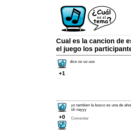
Cual es la cancion de 
el juego los participan
dice oo uo uoo
+1
yo tambien la busco es una de ahor
oh nayyy
+0
Comentar