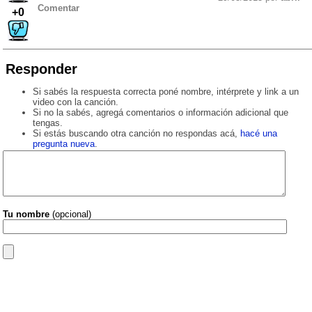
Comentar
+0
Responder
Si sabés la respuesta correcta poné nombre, intérprete y link a un
video con la canción.
Si no la sabés, agregá comentarios o información adicional que
tengas.
Si estás buscando otra canción no respondas acá,
hacé una
pregunta nueva
.
Tu nombre
(opcional)