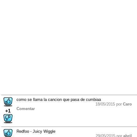
como se llama la cancion que pasa de cumbiaa
18/05/2015 por
Caro
Comentar
+1
Redfoo - Juicy Wiggle
29/05/2015 por
abril