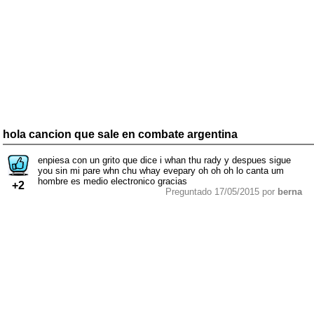
hola cancion que sale en combate argentina
enpiesa con un grito que dice i whan thu rady y despues sigue
you sin mi pare whn chu whay evepary oh oh oh lo canta um
hombre es medio electronico gracias
+2
Preguntado 17/05/2015 por
berna