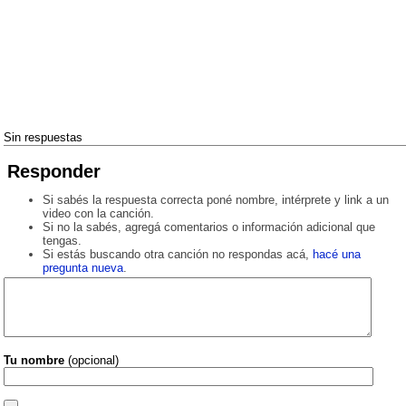
Sin respuestas
Responder
Si sabés la respuesta correcta poné nombre, intérprete y link a un
video con la canción.
Si no la sabés, agregá comentarios o información adicional que
tengas.
Si estás buscando otra canción no respondas acá,
hacé una
pregunta nueva
.
Tu nombre
(opcional)