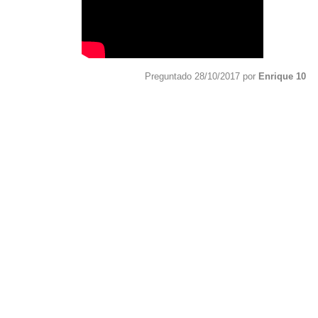
Preguntado 28/10/2017 por
Enrique 10