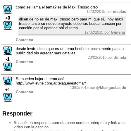
como se llama el tema? es de Maxi Trusso creo
12/02/2015 por
nicolas
+0
dicen qe no es de maxi trusso pero para mi que sí.. hoy maxi
trusso lanzó su nuevo proyecto deberías buscar canción por
canción por sí aparece ahí el tema
17/02/2015 por
Gimena
Comentar
desde levite dicen que es un tema hecho especialmente para la
publicidad sin agregar mas detalles
23/02/2015 por
Julieta
-1
Comentar
Se pueden bajar el tema acá
http://www.levite.com.ar/telaquerestomar/
13/03/2015 por
@Mesiguelaside
+1
Comentar
Responder
Si sabés la respuesta correcta poné nombre, intérprete y link a un
video con la canción.