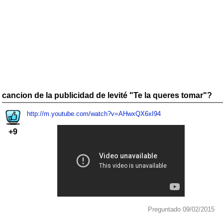
cancion de la publicidad de levité "Te la queres tomar"?
http://m.youtube.com/watch?v=AHwxQX6xI94
+9
Preguntado 09/02/2015