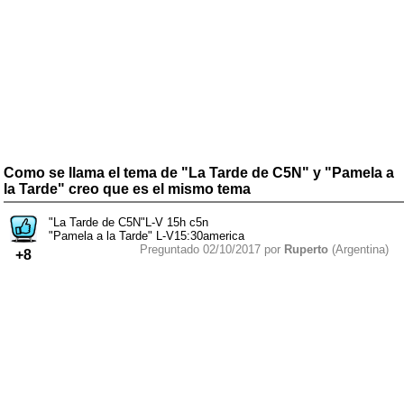
Como se llama el tema de "La Tarde de C5N" y "Pamela a
la Tarde" creo que es el mismo tema
"La Tarde de C5N"L-V 15h c5n
"Pamela a la Tarde" L-V15:30america
Preguntado 02/10/2017 por
Ruperto
(Argentina)
+8