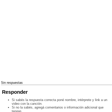
Sin respuestas
Responder
Si sabés la respuesta correcta poné nombre, intérprete y link a un
video con la canción.
Si no la sabés, agregá comentarios o información adicional que
tengas.