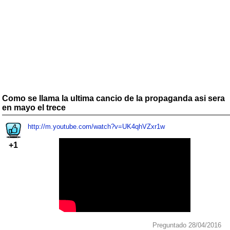
Como se llama la ultima cancio de la propaganda asi sera
en mayo el trece
http://m.youtube.com/watch?v=UK4qhVZxr1w
+1
Preguntado 28/04/2016