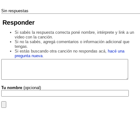
Sin respuestas
Responder
Si sabés la respuesta correcta poné nombre, intérprete y link a un
video con la canción.
Si no la sabés, agregá comentarios o información adicional que
tengas.
Si estás buscando otra canción no respondas acá,
hacé una
pregunta nueva
.
Tu nombre
(opcional)