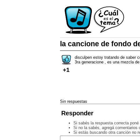
la cancione de fondo 
disculpen estoy tratando de saber 
3ra generacione , es una mezcla de 
+1
Sin respuestas
Responder
Si sabés la respuesta correcta poné 
Si no la sabés, agregá comentarios o
Si estás buscando otra canción no 