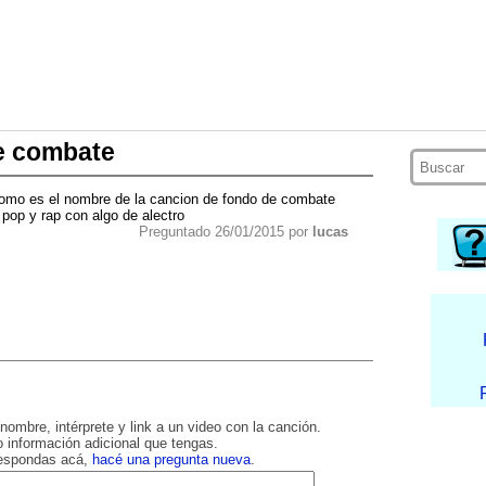
de combate
como es el nombre de la cancion de fondo de combate
pop y rap con algo de alectro
Preguntado 26/01/2015 por
lucas
nombre, intérprete y link a un video con la canción.
 información adicional que tengas.
respondas acá,
hacé una pregunta nueva
.