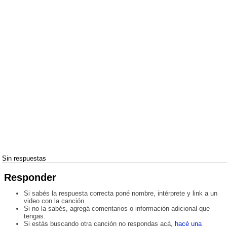
Sin respuestas
Responder
Si sabés la respuesta correcta poné nombre, intérprete y link a un
video con la canción.
Si no la sabés, agregá comentarios o información adicional que
tengas.
Si estás buscando otra canción no respondas acá,
hacé una