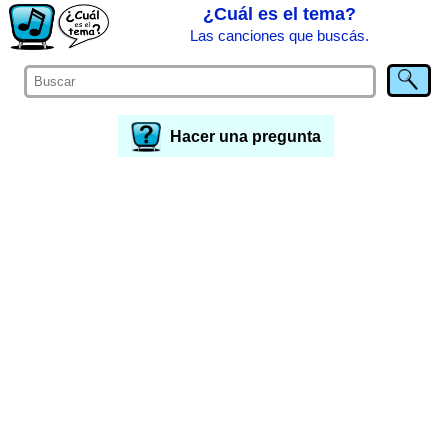
¿Cuál es el tema?
Las canciones que buscás.
Hacer una pregunta