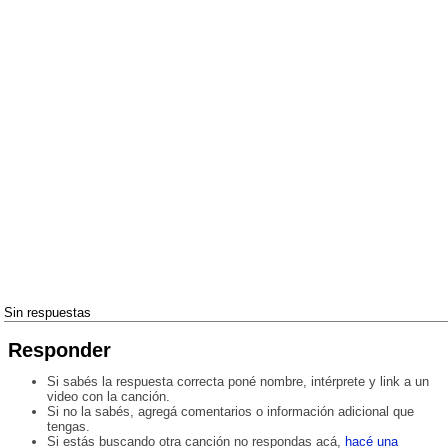
Sin respuestas
Responder
Si sabés la respuesta correcta poné nombre, intérprete y link a un
video con la canción.
Si no la sabés, agregá comentarios o información adicional que
tengas.
Si estás buscando otra canción no respondas acá,
hacé una