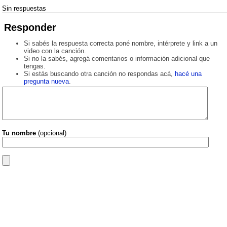
Sin respuestas
Responder
Si sabés la respuesta correcta poné nombre, intérprete y link a un
video con la canción.
Si no la sabés, agregá comentarios o información adicional que
tengas.
Si estás buscando otra canción no respondas acá,
hacé una
pregunta nueva
.
Tu nombre
(opcional)