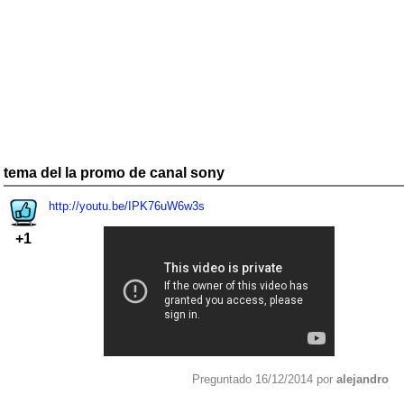
tema del la promo de canal sony
http://youtu.be/IPK76uW6w3s
+1
Preguntado 16/12/2014 por
alejandro