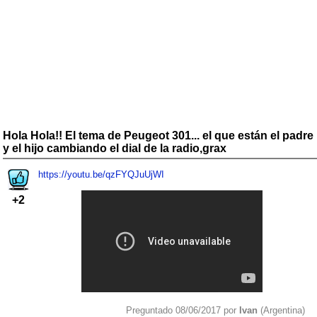
Hola Hola!! El tema de Peugeot 301... el que están el padre
y el hijo cambiando el dial de la radio,grax
https://youtu.be/qzFYQJuUjWI
+2
Preguntado 08/06/2017 por
Ivan
(Argentina)