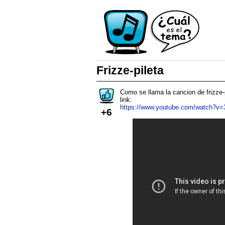
Frizze-pileta
Como se llama la cancion de frizze-
link:
https://www.youtube.com/watch?
+6