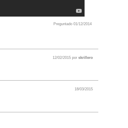
Preguntado 01/12/2014
12/02/2015 por
skrillero
18/03/2015