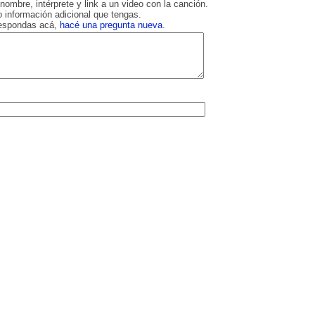
nombre, intérprete y link a un video con la canción.
 información adicional que tengas.
respondas acá,
hacé una pregunta nueva
.