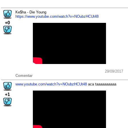
Ke$ha - Die Young
https://www.youtube.com/watch?v=NOubzHCUt48
+0
29/09/2017
Comentar
www.youtube.com/watch?v=NOubzHCUt48
aca taaaaaaaaaa
+1