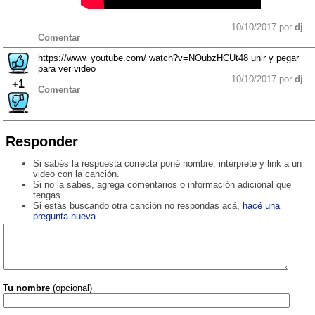
10/10/2017 por
dj
Comentar
https://www. youtube.com/ watch?v=NOubzHCUt48 unir y pegar
para ver video
10/10/2017 por
dj
+1
Comentar
Responder
Si sabés la respuesta correcta poné nombre, intérprete y link a un
video con la canción.
Si no la sabés, agregá comentarios o información adicional que
tengas.
Si estás buscando otra canción no respondas acá,
hacé una
pregunta nueva
.
Tu nombre
(opcional)