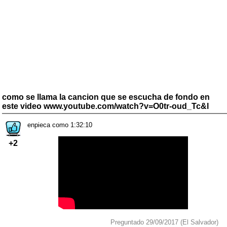
como se llama la cancion que se escucha de fondo en
este video www.youtube.com/watch?v=O0tr-oud_Tc&l
enpieca como 1:32:10
+2
Preguntado 29/09/2017 (El Salvador)