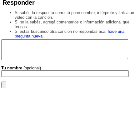
Responder
Si sabés la respuesta correcta poné nombre, intérprete y link a un
video con la canción.
Si no la sabés, agregá comentarios o información adicional que
tengas.
Si estás buscando otra canción no respondas acá,
hacé una
pregunta nueva
.
Tu nombre
(opcional)