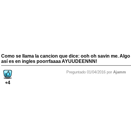
Como se llama la cancion que dice: ooh oh savin me. Algo
así es en ingles poorrfaaaa AYUUDEENNN!
Preguntado 01/04/2016 por
Ajamm
+4