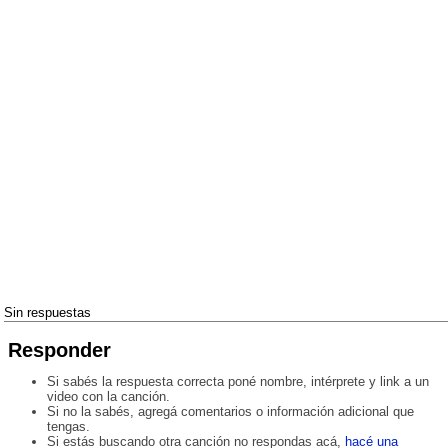
Sin respuestas
Responder
Si sabés la respuesta correcta poné nombre, intérprete y link a un
video con la canción.
Si no la sabés, agregá comentarios o información adicional que
tengas.
Si estás buscando otra canción no respondas acá,
hacé una