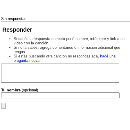
Sin respuestas
Responder
Si sabés la respuesta correcta poné nombre, intérprete y link a un
video con la canción.
Si no la sabés, agregá comentarios o información adicional que
tengas.
Si estás buscando otra canción no respondas acá,
hacé una
pregunta nueva
.
Tu nombre
(opcional)