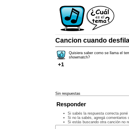
Cancion cuando desfi
Quisiera saber como se llama el tem
showmatch?
+1
Sin respuestas
Responder
Si sabés la respuesta correcta poné 
Si no la sabés, agregá comentarios o
Si estás buscando otra canción no 