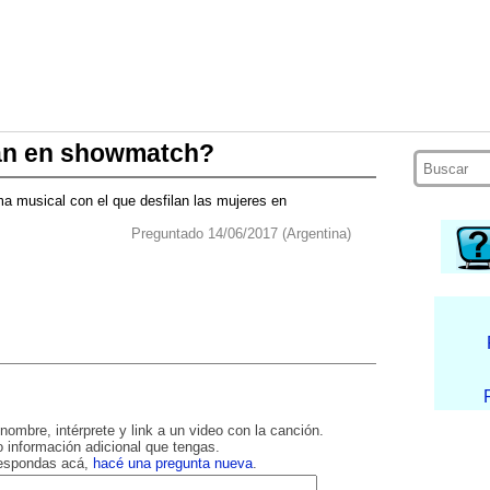
lan en showmatch?
a musical con el que desfilan las mujeres en
Preguntado 14/06/2017 (Argentina)
nombre, intérprete y link a un video con la canción.
 información adicional que tengas.
respondas acá,
hacé una pregunta nueva
.