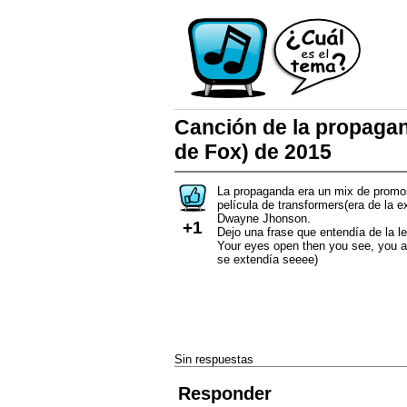
Canción de la propaga
de Fox) de 2015
La propaganda era un mix de promos 
película de transformers(era de la ex
Dwayne Jhonson.
+1
Dejo una frase que entendía de la let
Your eyes open then you see, you ar
se extendía seeee)
Sin respuestas
Responder