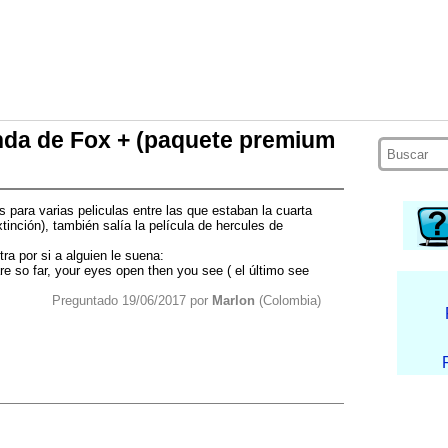
nda de Fox + (paquete premium
para varias peliculas entre las que estaban la cuarta
tinción), también salía la película de hercules de
ra por si a alguien le suena:
e so far, your eyes open then you see ( el último see
Preguntado 19/06/2017 por
Marlon
(Colombia)