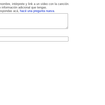
nombre, intérprete y link a un video con la canción.
 información adicional que tengas.
respondas acá,
hacé una pregunta nueva
.