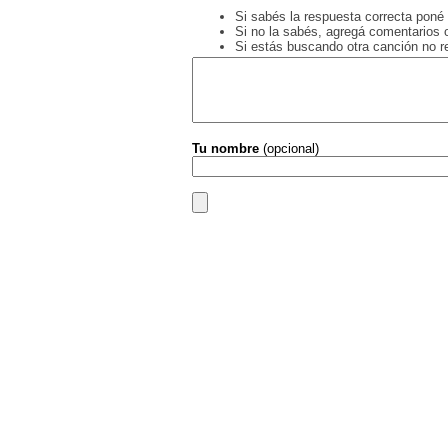
Si sabés la respuesta correcta poné 
Si no la sabés, agregá comentarios o
Si estás buscando otra canción no 
Tu nombre
(opcional)