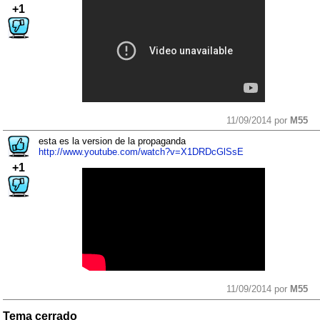
+1
11/09/2014 por
M55
esta es la version de la propaganda
http://www.youtube.com/watch?v=X1DRDcGlSsE
+1
11/09/2014 por
M55
Tema cerrado