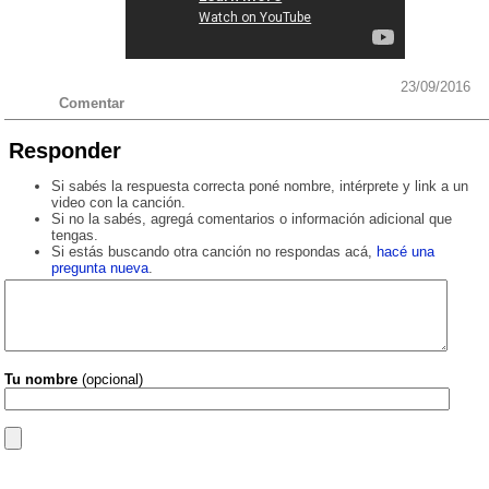
23/09/2016
Comentar
Responder
Si sabés la respuesta correcta poné nombre, intérprete y link a un
video con la canción.
Si no la sabés, agregá comentarios o información adicional que
tengas.
Si estás buscando otra canción no respondas acá,
hacé una
pregunta nueva
.
Tu nombre
(opcional)