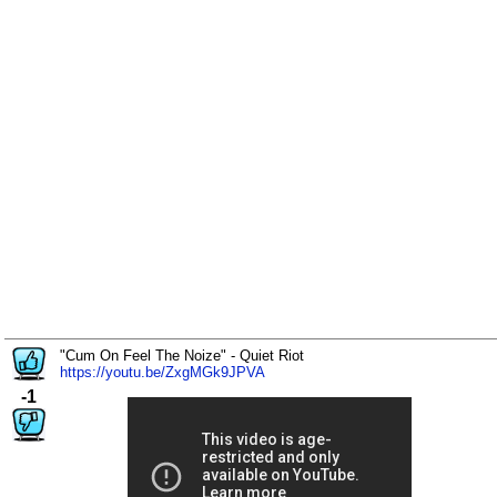
"Cum On Feel The Noize" - Quiet Riot
https://youtu.be/ZxgMGk9JPVA
-1