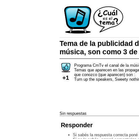
Tema de la publicidad d
música, son como 3 de 
Programa CmTv el canal de la músi
Temas que aparecen en las propaga
que conozco (que aparecen) son :
+1
Turn up the speakers, Sweety nothing
Sin respuestas
Responder
Si sabés la respuesta correcta poné 