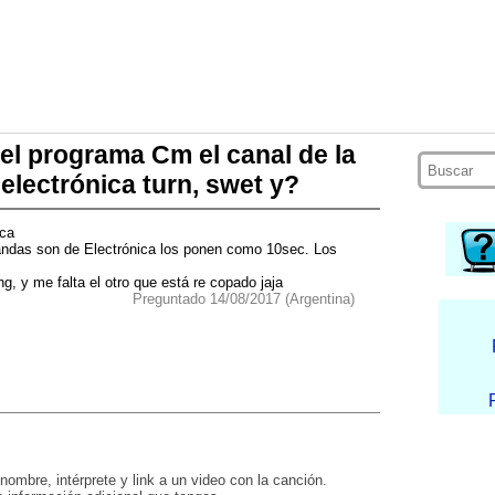
el programa Cm el canal de la
electrónica turn, swet y?
ca
ndas son de Electrónica los ponen como 10sec. Los
, y me falta el otro que está re copado jaja
Preguntado 14/08/2017 (Argentina)
nombre, intérprete y link a un video con la canción.