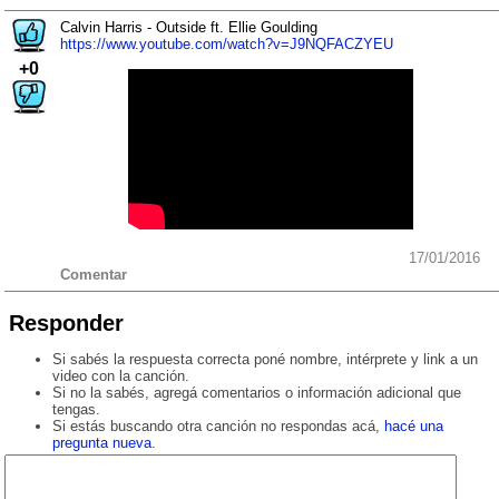
Calvin Harris - Outside ft. Ellie Goulding
https://www.youtube.com/watch?v=J9NQFACZYEU
+0
17/01/2016
Comentar
Responder
Si sabés la respuesta correcta poné nombre, intérprete y link a un
video con la canción.
Si no la sabés, agregá comentarios o información adicional que
tengas.
Si estás buscando otra canción no respondas acá,
hacé una
pregunta nueva
.