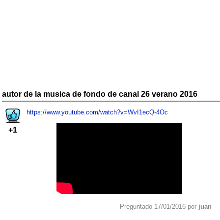
autor de la musica de fondo de canal 26 verano 2016
https://www.youtube.com/watch?v=WvI1ecQ-4Oc
+1
Preguntado 17/01/2016 por
juan