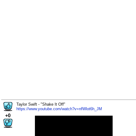
Taylor Swift - "Shake It Off"
https://www.youtube.com/watch?v=nfWlot6h_JM
+0