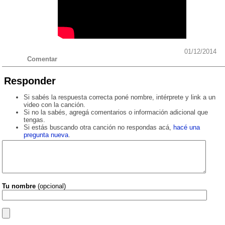
01/12/2014
Comentar
Responder
Si sabés la respuesta correcta poné nombre, intérprete y link a un
video con la canción.
Si no la sabés, agregá comentarios o información adicional que
tengas.
Si estás buscando otra canción no respondas acá,
hacé una
pregunta nueva
.
Tu nombre
(opcional)