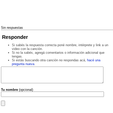
Sin respuestas
Responder
Si sabés la respuesta correcta poné nombre, intérprete y link a un
video con la canción.
Si no la sabés, agregá comentarios o información adicional que
tengas.
Si estás buscando otra canción no respondas acá,
hacé una
pregunta nueva
.
Tu nombre
(opcional)