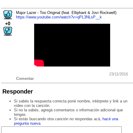
Major Lazer - Too Original (feat. Elliphant & Jovi Rockwell)
https://www.youtube.com/watch?v=qPL3NLsP__k
+0
23/11/2016
Comentar
Responder
Si sabés la respuesta correcta poné nombre, intérprete y link a un
video con la canción.
Si no la sabés, agregá comentarios o información adicional que
tengas.
Si estás buscando otra canción no respondas acá,
hacé una
pregunta nueva
.