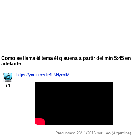
Como se llama él tema él q suena a partir del min 5:45 en
adelante
https://youtu.be/1rBhNHyaxlM
+1
Preguntado 23/11/2016 por
Leo
(Argentina)