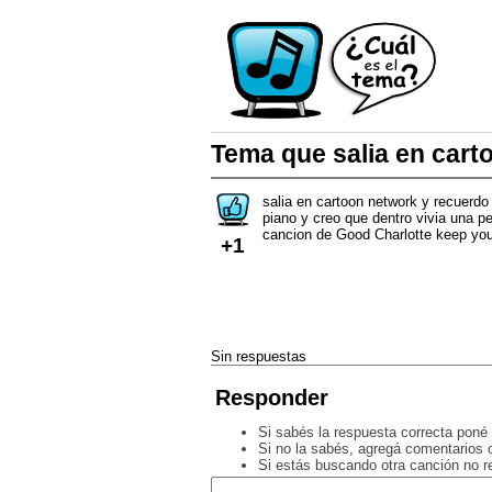
Tema que salia en cart
salia en cartoon network y recuerdo
piano y creo que dentro vivia una pe
cancion de Good Charlotte keep you
+1
Sin respuestas
Responder
Si sabés la respuesta correcta poné 
Si no la sabés, agregá comentarios o
Si estás buscando otra canción no 