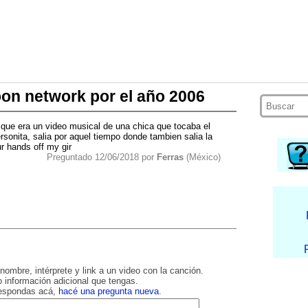
oon network por el año 2006
 que era un video musical de una chica que tocaba el
rsonita, salia por aquel tiempo donde tambien salia la
r hands off my gir
Preguntado 12/06/2018 por
Ferras
(México)
nombre, intérprete y link a un video con la canción.
 información adicional que tengas.
respondas acá,
hacé una pregunta nueva
.