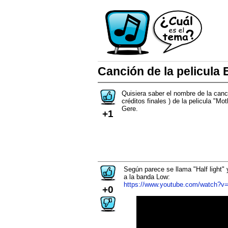
Canción de la pelicula 
Quisiera saber el nombre de la canc
créditos finales ) de la pelicula "M
Gere.
+1
Según parece se llama "Half light" 
a la banda Low:
https://www.youtube.com/watch?
+0