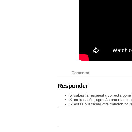
Comentar
Responder
Si sabés la respuesta correcta poné 
Si no la sabés, agregá comentarios o
Si estás buscando otra canción no 