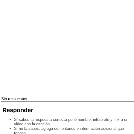
Sin respuestas
Responder
Si sabés la respuesta correcta poné nombre, intérprete y link a un
video con la canción.
Si no la sabés, agregá comentarios o información adicional que
tengas.