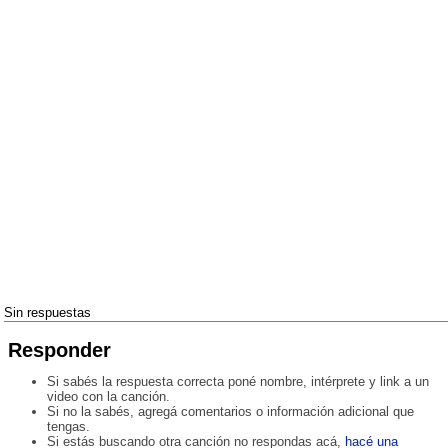
Sin respuestas
Responder
Si sabés la respuesta correcta poné nombre, intérprete y link a un
video con la canción.
Si no la sabés, agregá comentarios o información adicional que
tengas.
Si estás buscando otra canción no respondas acá,
hacé una