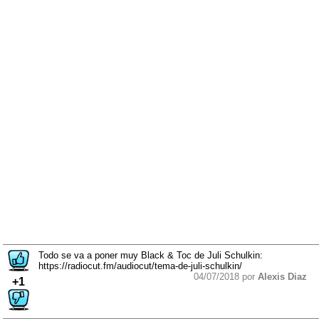
Todo se va a poner muy Black & Toc de Juli Schulkin:
https://radiocut.fm/audiocut/tema-de-juli-schulkin/
04/07/2018 por
Alexis Diaz
+1