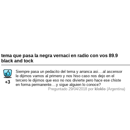
tema que pasa la negra vernaci en radio con vos 89.9
black and tock
Siempre pasa un pedacito del tema y arranca asi....al ascensor
le dijimos vamos al primero y nos hiso caso nos dejo en el
tercero le dijimos que eso no nos divierte pero hace ese chiste
+3
en forma permanente....y sigue alguien lo conoce?
Preguntado 29/04/2018 por
kloklo
(Argentina)