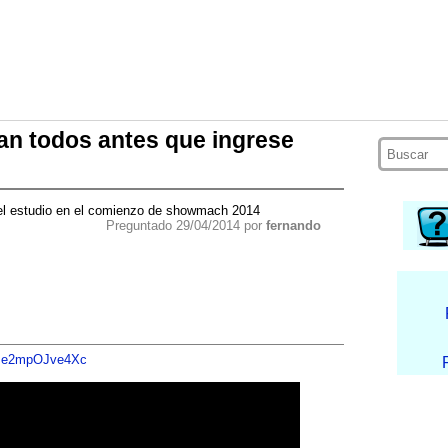
an todos antes que ingrese
 el estudio en el comienzo de showmach 2014
Preguntado 29/04/2014 por
fernando
v=e2mpOJve4Xc