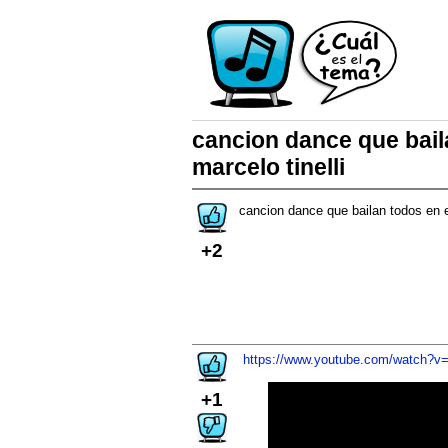
cancion dance que bail
marcelo tinelli
cancion dance que bailan todos en
+2
https://www.youtube.com/watch?
+1