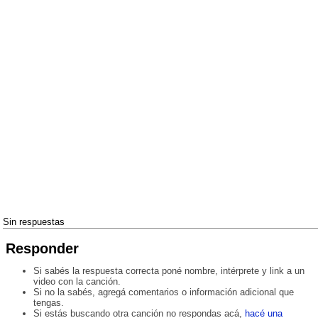
Sin respuestas
Responder
Si sabés la respuesta correcta poné nombre, intérprete y link a un
video con la canción.
Si no la sabés, agregá comentarios o información adicional que
tengas.
Si estás buscando otra canción no respondas acá,
hacé una