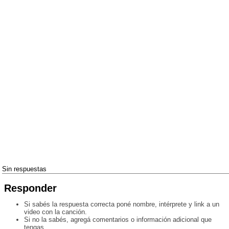
Sin respuestas
Responder
Si sabés la respuesta correcta poné nombre, intérprete y link a un
video con la canción.
Si no la sabés, agregá comentarios o información adicional que
tengas.